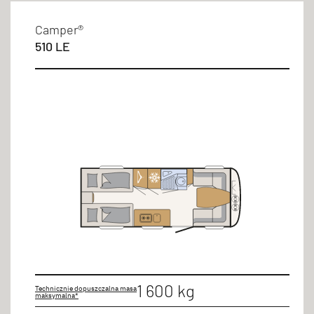
Camper®
510 LE
1 600 kg
Technicznie dopuszczalna masa
maksymalna*