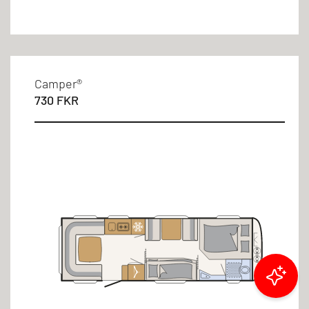
Camper®
730 FKR
Filtruj wyniki