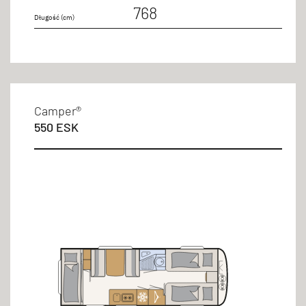
768
Długość (cm)
Camper®
550 ESK