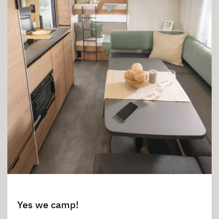
Yes we camp!