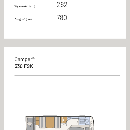
282
Wysokość: (cm)
780
Długość (cm)
Camper®
530 FSK