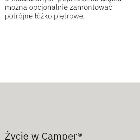
można opcjonalnie zamontować
potrójne łóżko piętrowe.
Życie w Camper®