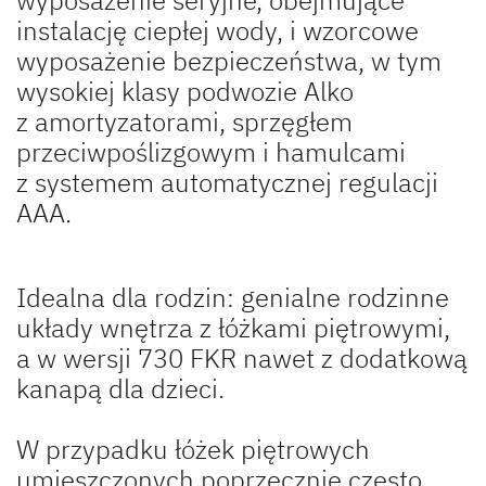
instalację ciepłej wody, i wzorcowe
wyposażenie bezpieczeństwa, w tym
wysokiej klasy podwozie Alko
z amortyzatorami, sprzęgłem
przeciwpoślizgowym i hamulcami
z systemem automatycznej regulacji
AAA.
Idealna dla rodzin: genialne rodzinne
układy wnętrza z łóżkami piętrowymi,
a w wersji 730 FKR nawet z dodatkową
kanapą dla dzieci.
W przypadku łóżek piętrowych
umieszczonych poprzecznie często