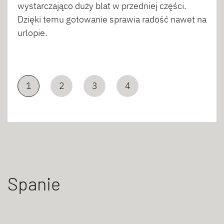
wystarczająco duży blat w przedniej części.
Dzięki temu gotowanie sprawia radość nawet na
urlopie.
1
2
3
4
Spanie