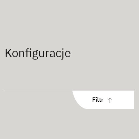
Konfiguracje
Filtr
Miejsca do spania