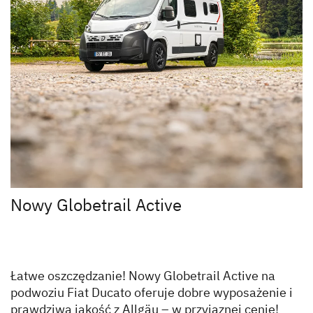
Nowy Globetrail Active
Łatwe oszczędzanie! Nowy Globetrail Active na
podwoziu Fiat Ducato oferuje dobre wyposażenie i
prawdziwą jakość z Allgäu – w przyjaznej cenie!