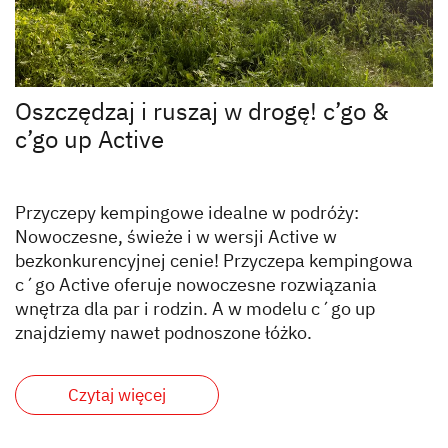
Oszczędzaj i ruszaj w drogę! c’go &
c’go up Active
Przyczepy kempingowe idealne w podróży:
Nowoczesne, świeże i w wersji Active w
bezkonkurencyjnej cenie! Przyczepa kempingowa
c´go Active oferuje nowoczesne rozwiązania
wnętrza dla par i rodzin. A w modelu c´go up
znajdziemy nawet podnoszone łóżko.
Czytaj więcej