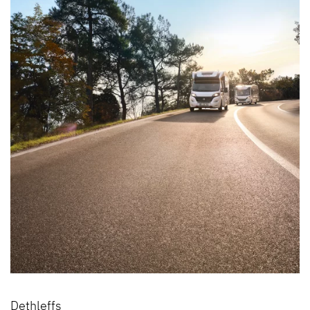
Dethleffs