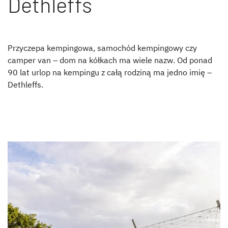
Dethleffs
Przyczepa kempingowa, samochód kempingowy czy
camper van – dom na kółkach ma wiele nazw. Od ponad
90 lat urlop na kempingu z całą rodziną ma jedno imię –
Dethleffs.