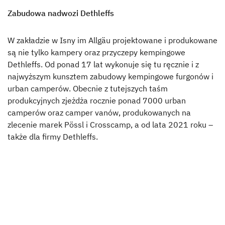
Zabudowa nadwozi Dethleffs
W zakładzie w Isny im Allgäu projektowane i produkowane
są nie tylko kampery oraz przyczepy kempingowe
Dethleffs. Od ponad 17 lat wykonuje się tu ręcznie i z
najwyższym kunsztem zabudowy kempingowe furgonów i
urban camperów. Obecnie z tutejszych taśm
produkcyjnych zjeżdża rocznie ponad 7000 urban
camperów oraz camper vanów, produkowanych na
zlecenie marek Pössl i Crosscamp, a od lata 2021 roku –
także dla firmy Dethleffs.