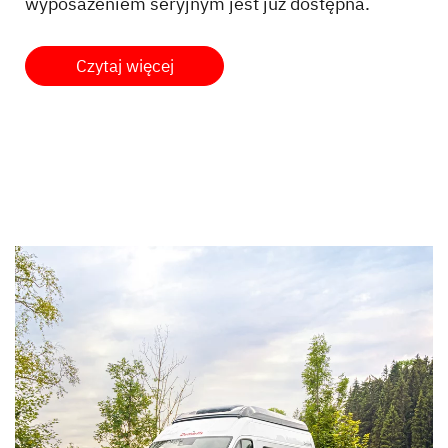
wyposażeniem seryjnym jest już dostępna.
Czytaj więcej