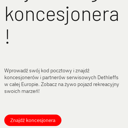
koncesjonera
!
Wprowadź swój kod pocztowy i znajdź
koncesjonerów i partnerów serwisowych Dethleffs
w całej Europie. Zobacz na żywo pojazd rekreacyjny
swoich marzeń!
Znajdź koncesjonera