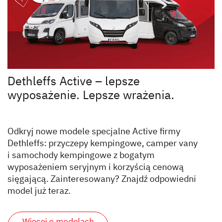
Dethleffs Active – lepsze
wyposażenie. Lepsze wrażenia.
Odkryj nowe modele specjalne Active firmy
Dethleffs: przyczepy kempingowe, camper vany
i samochody kempingowe z bogatym
wyposażeniem seryjnym i korzyścią cenową
sięgającą. Zainteresowany? Znajdź odpowiedni
model już teraz.
Więcej o modelach