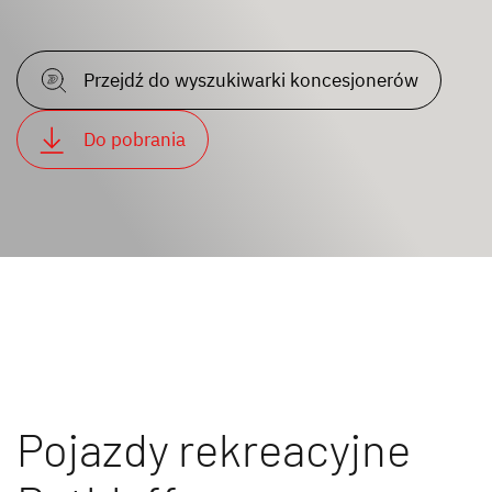
Przejdź do wyszukiwarki koncesjonerów
Do pobrania
Pojazdy rekreacyjne