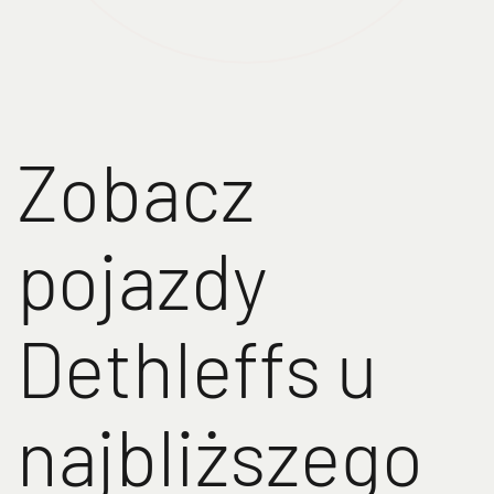
Zobacz
pojazdy
Dethleffs u
najbliższego