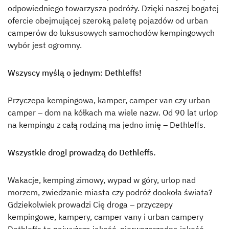
odpowiedniego towarzysza podróży. Dzięki naszej bogatej
ofercie obejmującej szeroką paletę pojazdów od urban
camperów do luksusowych samochodów kempingowych
wybór jest ogromny.
Wszyscy myślą o jednym: Dethleffs!
Przyczepa kempingowa, kamper, camper van czy urban
camper – dom na kółkach ma wiele nazw. Od 90 lat urlop
na kempingu z całą rodziną ma jedno imię – Dethleffs.
Wszystkie drogi prowadzą do Dethleffs.
Wakacje, kemping zimowy, wypad w góry, urlop nad
morzem, zwiedzanie miasta czy podróż dookoła świata?
Gdziekolwiek prowadzi Cię droga – przyczepy
kempingowe, kampery, camper vany i urban campery
Dethleffs to najwyższa jakość, pierwszorzędna jakość