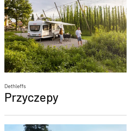
Dethleffs
Przyczepy