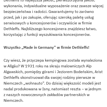
wykonania, indywidualne wyposażenie oraz zawsze więcej
bezpieczeństwa i radości. Gwarantujemy to zarówno
przed, jak i po zakupie, oferując szeroką paletę usług
serwisowych u koncesjonerów i oczywiście w firmie
Dethleffs. Najbliższego koncesjonera znajdziesz łatwo,
korzystając z funkcji wyszukiwania koncesjonerów.
Wszystko „Made in Germany” w firmie Dethleffs!
Czy wiesz, że przyczepa kempingowa została wynaleziona
w Allgäu? W 1931 roku na skraju malowniczych Alp
Algawskich, pomiędzy górami i Jeziorem Bodeńskim, Arist
Dethleffs skonstruował dla swojej rodziny pierwsze w
Niemczech „wohnauto”. Do dzisiaj większość modeli jest
nadal produkowana w Isny, natomiast reszta – w jednym
z naszych nowoczesnych zakładów partnerskich w
Niemczech.