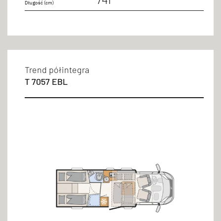
Długość (cm)
Trend półintegra
T 7057 EBL