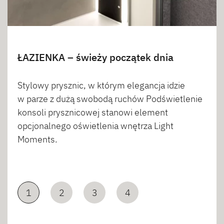
ŁAZIENKA – świeży początek dnia
Stylowy prysznic, w którym elegancja idzie
w parze z dużą swobodą ruchów Podświetlenie
konsoli prysznicowej stanowi element
opcjonalnego oświetlenia wnętrza Light
Moments.
1
2
3
4