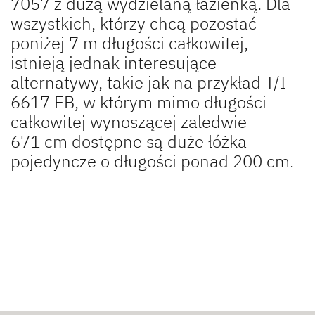
7057 z dużą wydzielaną łazienką. Dla
wszystkich, którzy chcą pozostać
poniżej 7 m długości całkowitej,
istnieją jednak interesujące
alternatywy, takie jak na przykład T/I
6617 EB, w którym mimo długości
całkowitej wynoszącej zaledwie
671 cm dostępne są duże łóżka
pojedyncze o długości ponad 200 cm.