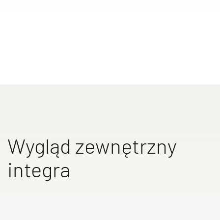
Service
Dethleffs
Dealerzy
Wygląd zewnętrzny
integra