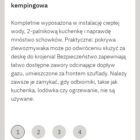
kempingowa
Kompletnie wyposażona w instalację ciepłej
wody, 2-palnikową kuchenkę i naprawdę
mnóstwo schowków. Praktyczne: pokrywa
zlewozmywaka może po odwróceniu służyć za
deskę do krojenia! Bezpieczeństwo zapewniają
łatwo dostępne zawory odcinające dopływ
gazu, umieszczone za frontem szuflady. Należy
zawsze je zamykać, gdy odbiorniki, takie jak
kuchenka, lodówka czy ogrzewanie, nie są
używane.
1
2
3
4