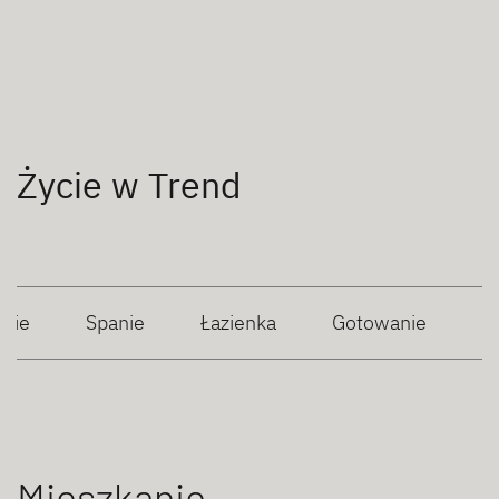
Życie w Trend
anie
Spanie
Łazienka
Gotowanie
Mieszkanie