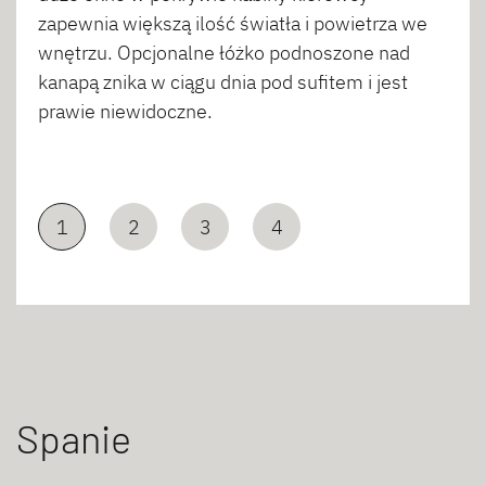
zapewnia większą ilość światła i powietrza we
wnętrzu. Opcjonalne łóżko podnoszone nad
kanapą znika w ciągu dnia pod sufitem i jest
prawie niewidoczne.
1
2
3
4
Spanie