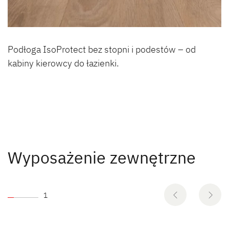
Podłoga IsoProtect bez stopni i podestów – od
kabiny kierowcy do łazienki.
Wyposażenie zewnętrzne
1