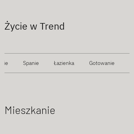
Życie w Trend
anie
Spanie
Łazienka
Gotowanie
Mieszkanie