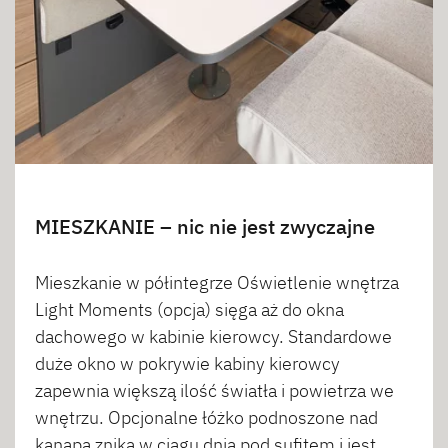
MIESZKANIE – nic nie jest zwyczajne
Mieszkanie w półintegrze Oświetlenie wnętrza
Light Moments (opcja) sięga aż do okna
dachowego w kabinie kierowcy. Standardowe
duże okno w pokrywie kabiny kierowcy
zapewnia większą ilość światła i powietrza we
wnętrzu. Opcjonalne łóżko podnoszone nad
kanapą znika w ciągu dnia pod sufitem i jest