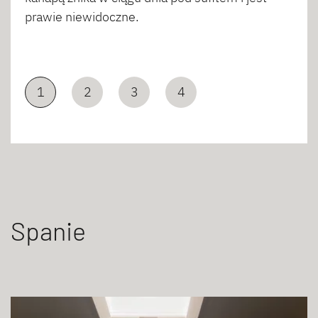
prawie niewidoczne.
1
2
3
4
Spanie