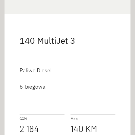
140 MultiJet 3
Paliwo Diesel
6-biegowa
CCM
Moc
2 184
140 KM