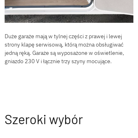
Duże garaże mają w tylnej części z prawej i lewej
strony klapę serwisową, którą można obsługiwać
jedną ręką. Garaże są wyposażone w oświetlenie,
gniazdo 230 V i łącznie trzy szyny mocujące.
Szeroki wybór