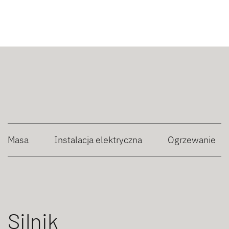
Masa
Instalacja elektryczna
Ogrzewanie
Silnik