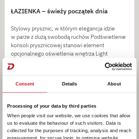
ŁAZIENKA – świeży początek dnia
Stylowy prysznic, w którym elegancja idzie
w parze z dużą swobodą ruchów Podświetlenie
konsoli prysznicowej stanowi element
opcjonalnego oświetlenia wnętrza Light
Moments.
Consent
Details
About
1
2
3
4
Processing of your data by third parties
When people visit our website, we use cookies that allow
us to evaluate the behaviour of such visitors. Data is
collected for the purposes of tracking, analysis and reach
measurement, for secure login, to optimise website