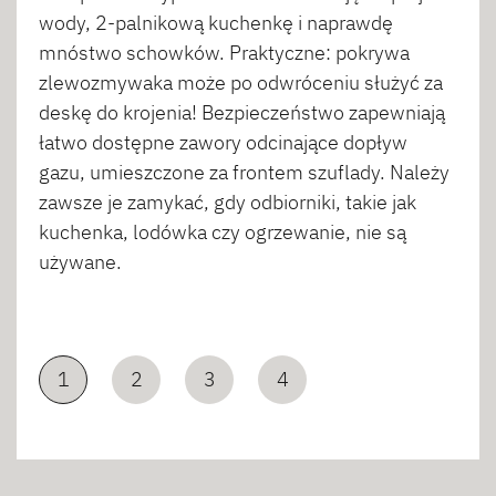
wody, 2-palnikową kuchenkę i naprawdę
mnóstwo schowków. Praktyczne: pokrywa
zlewozmywaka może po odwróceniu służyć za
deskę do krojenia! Bezpieczeństwo zapewniają
łatwo dostępne zawory odcinające dopływ
gazu, umieszczone za frontem szuflady. Należy
zawsze je zamykać, gdy odbiorniki, takie jak
kuchenka, lodówka czy ogrzewanie, nie są
używane.
1
2
3
4