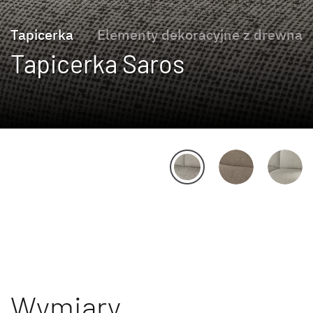
Tapicerka
Elementy dekoracyjne z drewna
Tapicerka Saros
Wymiary