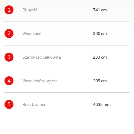
1
Długość
741 cm
2
Wysokość
300 cm
3
Szerokość całkowita
233 cm
4
Wysokość wnętrza
205 cm
5
Rozstaw osi
4035 mm