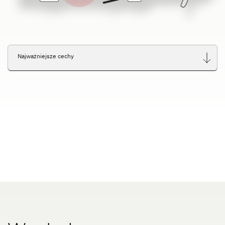
Service
Dethleffs
Najważniejsze cechy
Dealerzy