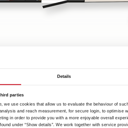
Details
hird parties
, we use cookies that allow us to evaluate the behaviour of such 
 analysis and reach measurement, for secure login, to optimise we
ętrzny
ing in order to provide you with a more enjoyable overall experi
Reflektorki
ound under “Show details”. We work together with service provid