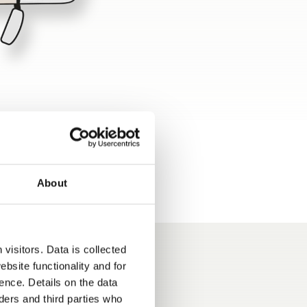
About
visitors. Data is collected
bsite functionality and for
ence. Details on the data
 włączone
ers and third parties who