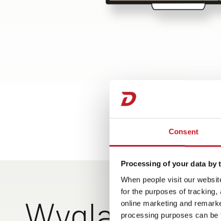
Consent
Processing of your data by t
When people visit our website
for the purposes of tracking,
Wygląd zewn
online marketing and remarket
processing purposes can be f