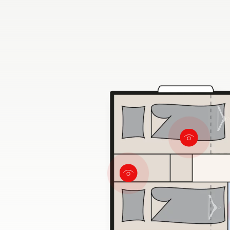
wygodn