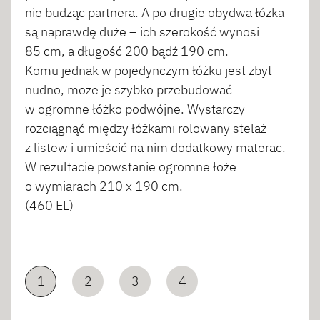
nie budząc partnera. A po drugie obydwa łóżka
są naprawdę duże – ich szerokość wynosi
85 cm, a długość 200 bądź 190 cm.
Komu jednak w pojedynczym łóżku jest zbyt
nudno, może je szybko przebudować
w ogromne łóżko podwójne. Wystarczy
rozciągnąć między łóżkami rolowany stelaż
z listew i umieścić na nim dodatkowy materac.
W rezultacie powstanie ogromne łoże
o wymiarach 210 x 190 cm.
(460 EL)
1
2
3
4