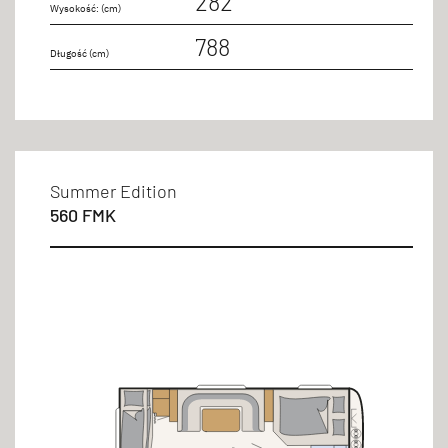
282
Wysokość: (cm)
788
Długość (cm)
Summer Edition
560 FMK