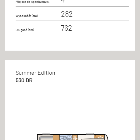
Miejsca do spania maks.
282
Wysokość: (cm)
762
Długość (cm)
Summer Edition
530 DR