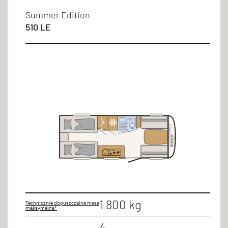
Summer Edition
510 LE
1 800 kg
Technicznie dopuszczalna masa
maksymalna*
4