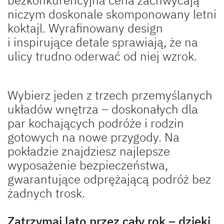
niczym doskonale skomponowany letni
koktajl. Wyrafinowany design
i inspirujące detale sprawiają, że na
ulicy trudno oderwać od niej wzrok.
Wybierz jeden z trzech przemyślanych
układów wnętrza – doskonałych dla
par kochających podróże i rodzin
gotowych na nowe przygody. Na
pokładzie znajdziesz najlepsze
wyposażenie bezpieczeństwa,
gwarantujące odprężającą podróż bez
żadnych trosk.
Zatrzymaj lato przez cały rok – dzięki