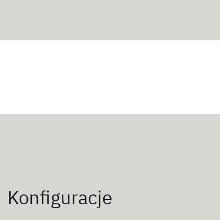
Konfiguracje