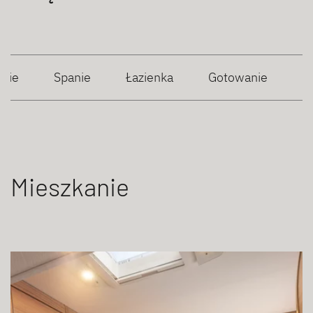
anie
Spanie
Łazienka
Gotowanie
Mieszkanie