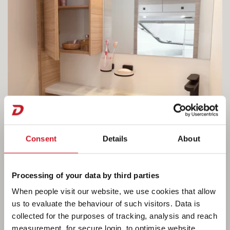
Consent
Details
About
Processing of your data by third parties
When people visit our website, we use cookies that allow
us to evaluate the behaviour of such visitors. Data is
collected for the purposes of tracking, analysis and reach
measurement, for secure login, to optimise website