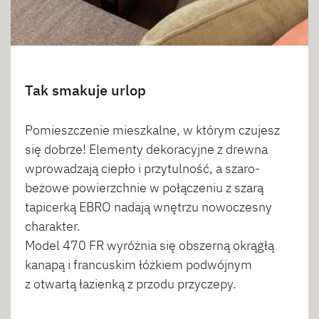
Tak smakuje urlop
Pomieszczenie mieszkalne, w którym czujesz
się dobrze! Elementy dekoracyjne z drewna
wprowadzają ciepło i przytulność, a szaro-
beżowe powierzchnie w połączeniu z szarą
tapicerką EBRO nadają wnętrzu nowoczesny
charakter.
Model 470 FR wyróżnia się obszerną okrągłą
kanapą i francuskim łóżkiem podwójnym
z otwartą łazienką z przodu przyczepy.