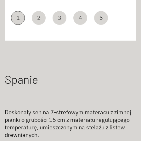
1
2
3
4
5
Spanie
Doskonały sen na 7-strefowym materacu z zimnej
pianki o grubości 15 cm z materiału regulującego
temperaturę, umieszczonym na stelażu z listew
drewnianych.