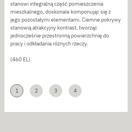
stanowi integralną część pomieszczenia
mieszkalnego, doskonale komponując się z
jego pozostałymi elementami. Ciemne pokrywy
stanowią atrakcyjny kontrast, tworząc
jednocześnie przestronną powierzchnię do
pracy i odkładania różnych rzeczy.
(460 EL)
1
2
3
4