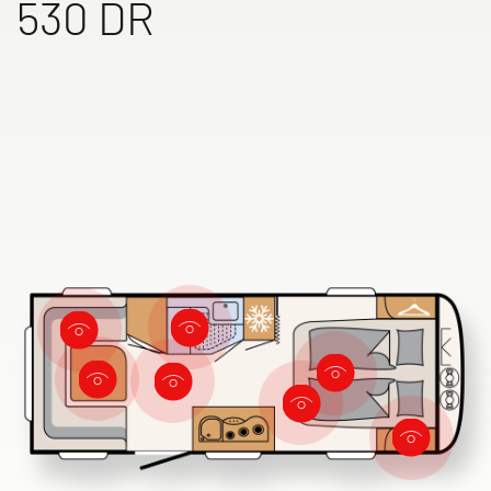
530 DR
Wyszukiwarka autoryzowanych
dealerów Dethleffs
Znajdź dealera w Twojej okolicy