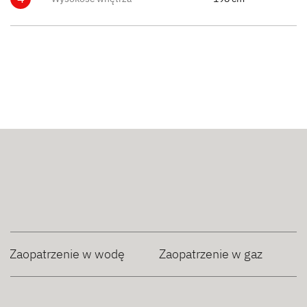
Zaopatrzenie w wodę
Zaopatrzenie w gaz