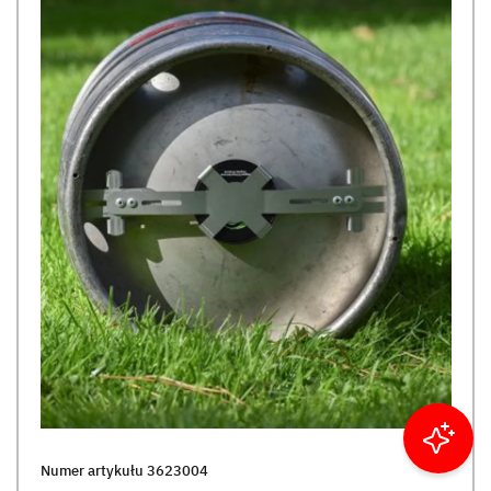
Filtruj wyniki
Numer artykułu
3623004