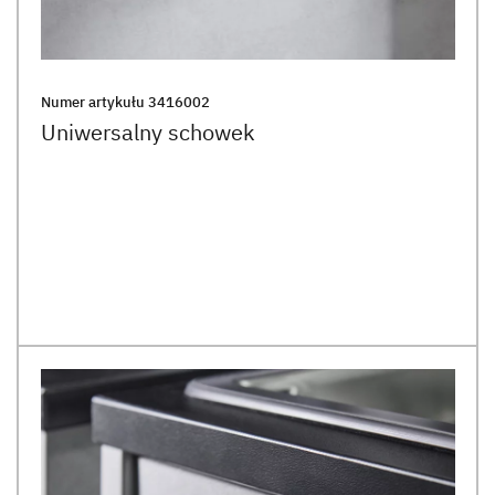
Numer artykułu
3416002
Uniwersalny schowek