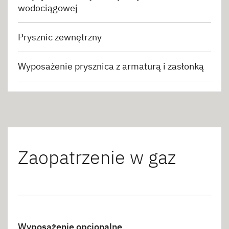
wodociągowej
Prysznic zewnętrzny
Wyposażenie prysznica z armaturą i zasłonką
Zaopatrzenie w gaz
Wyposażenie opcjonalne