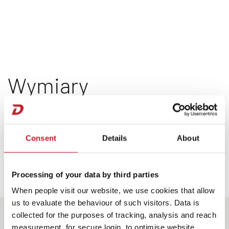
Wymiary
Consent
Details
About
1
Processing of your data by third parties
When people visit our website, we use cookies that allow
4
us to evaluate the behaviour of such visitors. Data is
2
3
collected for the purposes of tracking, analysis and reach
measurement, for secure login, to optimise website