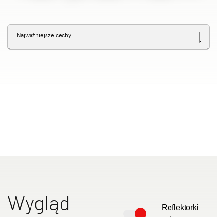
Najważniejsze cechy
Wygląd
Reflektorki