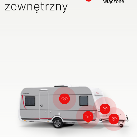
zewnętrzny
włączone