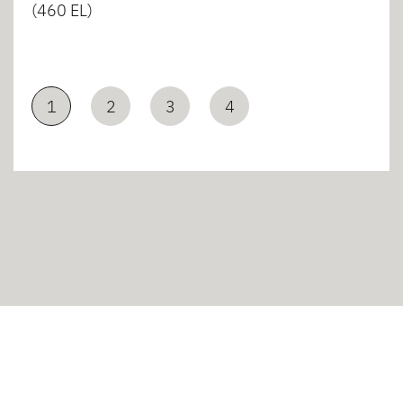
(460 EL)
1
2
3
4