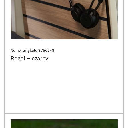
Numer artykułu
3756548
Regał – czarny