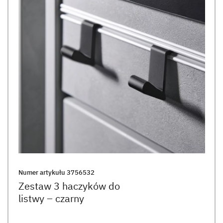
Numer artykułu
3756532
Zestaw 3 haczyków do
listwy – czarny