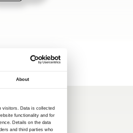
About
visitors. Data is collected
bsite functionality and for
 włączone
ence. Details on the data
ers and third parties who