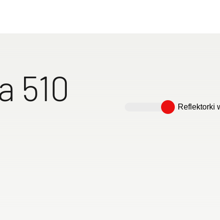
znajdź przyczepę kempingową, która do Ciebie pasuje i
aną podróż!
czep kempingowych
a 510
Reflektorki
ek pojedynczych
Przestronna szafa na
Przestronna kuchnia
Kompaktowa dw
erzchnią do
ubrania
z dużym blatem
przyczepa kempi
odnoszonym
listew do
o wykorzystania