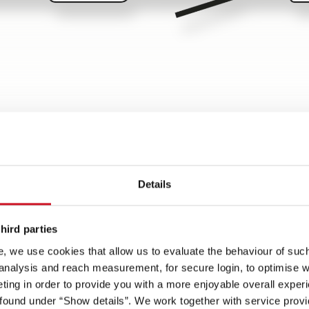
Details
hird parties
, we use cookies that allow us to evaluate the behaviour of such 
ętrzny
 analysis and reach measurement, for secure login, to optimise we
Reflektorki
ing in order to provide you with a more enjoyable overall experi
ound under “Show details”. We work together with service provid