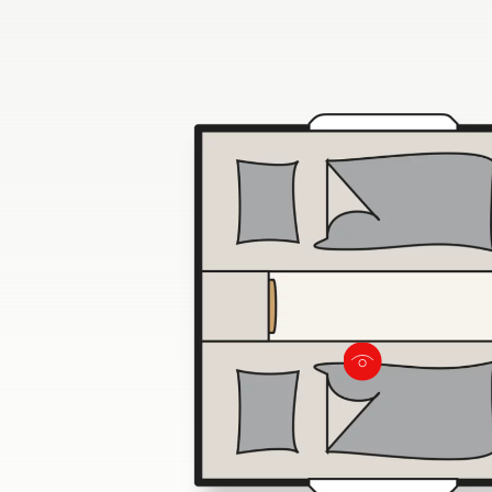
schowków p