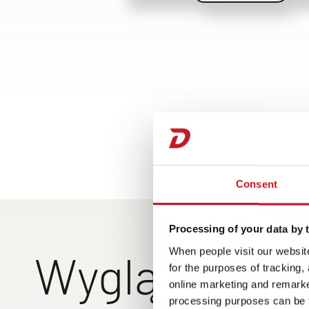
Consent
Processing of your data by t
When people visit our website
Wygląd zewn
for the purposes of tracking,
online marketing and remarket
processing purposes can be f