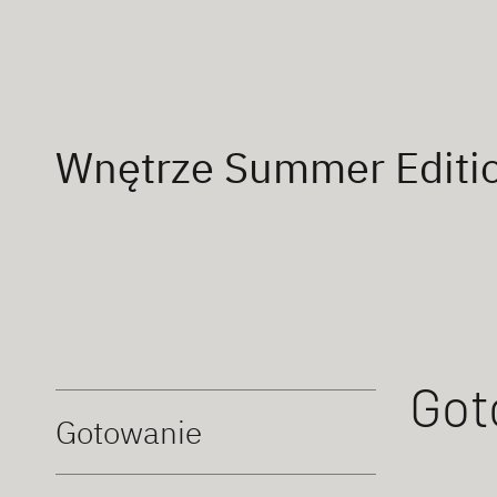
Wnętrze Summer Editi
Got
Gotowanie