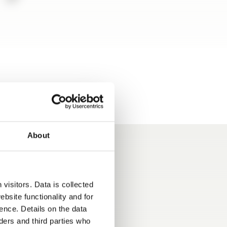
About
 włączone
visitors. Data is collected
bsite functionality and for
ence. Details on the data
ers and third parties who