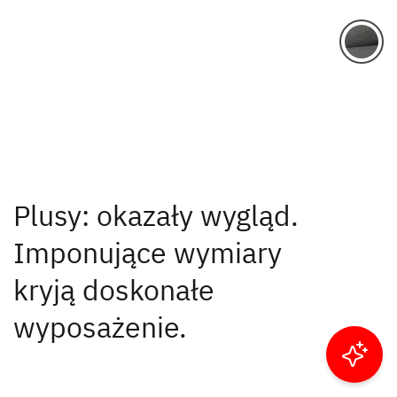
Plusy: okazały wygląd.
Imponujące wymiary
kryją doskonałe
wyposażenie.
Filtruj wyniki