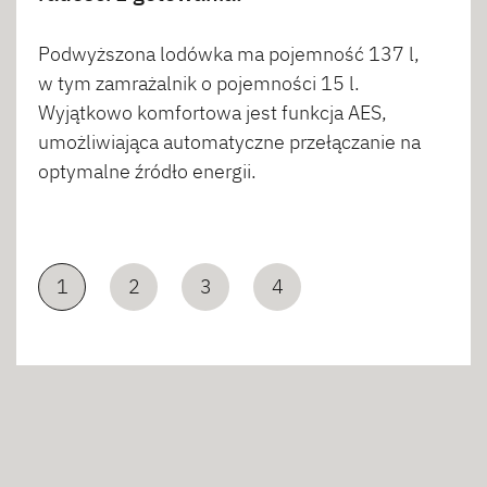
Podwyższona lodówka ma pojemność 137 l,
w tym zamrażalnik o pojemności 15 l.
Wyjątkowo komfortowa jest funkcja AES,
umożliwiająca automatyczne przełączanie na
optymalne źródło energii.
1
2
3
4