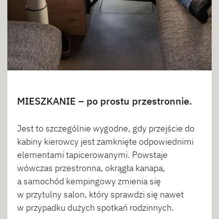
MIESZKANIE – po prostu przestronnie.
Jest to szczególnie wygodne, gdy przejście do
kabiny kierowcy jest zamknięte odpowiednimi
elementami tapicerowanymi. Powstaje
wówczas przestronna, okrągła kanapa,
a samochód kempingowy zmienia się
w przytulny salon, który sprawdzi się nawet
w przypadku dużych spotkań rodzinnych.