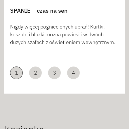
SPANIE – czas na sen
Nigdy więcej pogniecionych ubrań! Kurtki,
koszule i bluzki można powiesić w dwóch
dużych szafach z oświetleniem wewnętrznym.
1
2
3
4
Łazienka