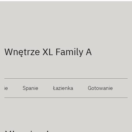
Wnętrze XL Family A
anie
Spanie
Łazienka
Gotowanie