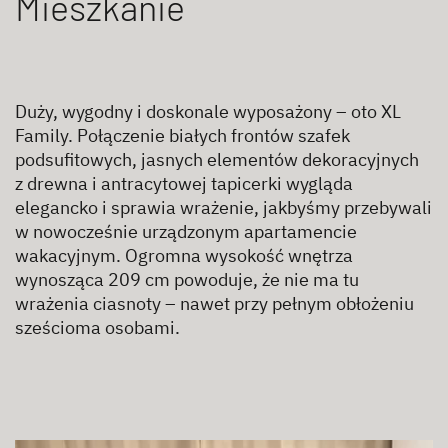
Mieszkanie
Duży, wygodny i doskonale wyposażony – oto XL
Family. Połączenie białych frontów szafek
podsufitowych, jasnych elementów dekoracyjnych
z drewna i antracytowej tapicerki wygląda
elegancko i sprawia wrażenie, jakbyśmy przebywali
w nowocześnie urządzonym apartamencie
wakacyjnym. Ogromna wysokość wnętrza
wynosząca 209 cm powoduje, że nie ma tu
wrażenia ciasnoty – nawet przy pełnym obłożeniu
sześcioma osobami.