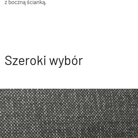
z boczną ścianką.
Szeroki wybór