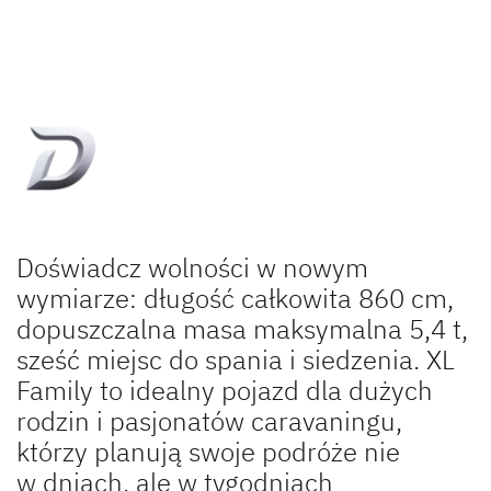
Service
Dethleffs
Dealerzy
Doświadcz wolności w nowym
wymiarze: długość całkowita 860 cm,
dopuszczalna masa maksymalna 5,4 t,
sześć miejsc do spania i siedzenia. XL
Family to idealny pojazd dla dużych
rodzin i pasjonatów caravaningu,
którzy planują swoje podróże nie
w dniach, ale w tygodniach