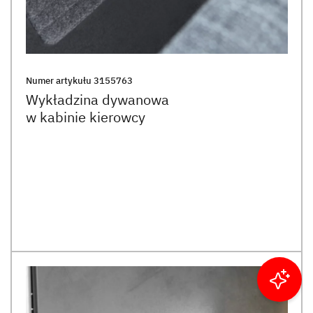
Numer artykułu
3155763
Wykładzina dywanowa
w kabinie kierowcy
Filtruj wyniki