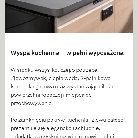
Wyspa kuchenna – w pełni wyposażona
W środku wszystko, czego potrzeba!
Zlewozmywak, ciepła woda, 2-palnikowa
kuchenka gazowa oraz wystarczająca ilość
powierzchni roboczej i miejsca do
przechowywania!
Po zamknięciu pokryw kuchenki i zlewu całość
prezentuje się elegancko i schludnie,
a dodatkowo zyskujesz więcej powierzchni