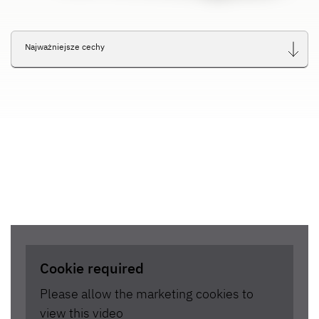
Najważniejsze cechy
Cookie required
Please allow the marketing cookies to
view this video