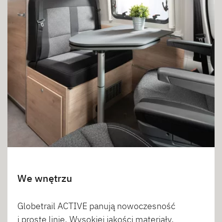
We wnętrzu
Globetrail ACTIVE panują nowoczesność
i proste linie. Wysokiej jakości materiały,