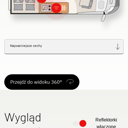
Najważniejsze cechy
Przejdź do widoku 360°
Wygląd
Reflektorki
włączone