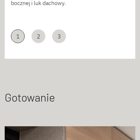
bocznej i luk dachowy.
1
2
3
Gotowanie