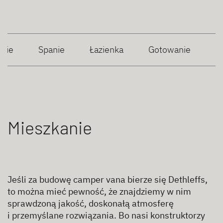
anie
Spanie
Łazienka
Gotowanie
Mieszkanie
Jeśli za budowę camper vana bierze się Dethleffs,
to można mieć pewność, że znajdziemy w nim
sprawdzoną jakość, doskonałą atmosferę
i przemyślane rozwiązania. Bo nasi konstruktorzy