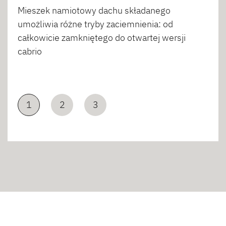
Mieszek namiotowy dachu składanego
umożliwia różne tryby zaciemnienia: od
całkowicie zamkniętego do otwartej wersji
cabrio
1
2
3