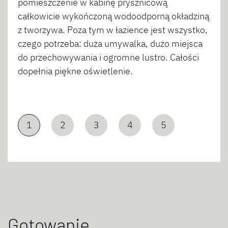
pomieszczenie w kabinę prysznicową
całkowicie wykończoną wodoodporną okładziną
z tworzywa. Poza tym w łazience jest wszystko,
czego potrzeba: duża umywalka, dużo miejsca
do przechowywania i ogromne lustro. Całości
dopełnia piękne oświetlenie.
1
2
3
4
5
Gotowanie