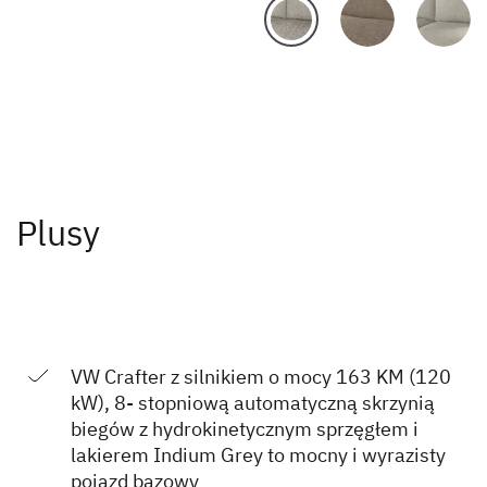
Plusy
VW Crafter z silnikiem o mocy 163 KM (120
kW), 8- stopniową automatyczną skrzynią
biegów z hydrokinetycznym sprzęgłem i
lakierem Indium Grey to mocny i wyrazisty
pojazd bazowy