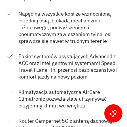
Napęd na wszystkie koła ze wzmocnioną
przednią osią, blokadą mechanizmu
różnicowego, podwyższeniem i
pneumatycznym zawieszeniem tylnej osi
sprawdza się nawet w trudnym terenie
Pakiet systemów asystujących Advanced z
ACC oraz inteligentnymi systemami Speed,
Travel i Lane i in. przenosi bezpieczeństwo i
komfort jazdy na nowy poziom
Klimatyzacja automatyczna AirCare
Climatronic pozwala stale utrzymywać
przyjemny klimat we wnętrzu
Filtruj wyniki
Router Campernet 5G z anteną dachową,