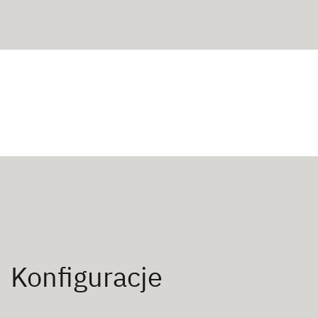
Konfiguracje