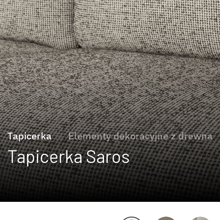
Tapicerka
Elementy dekoracyjne z drewna
Tapicerka Saros