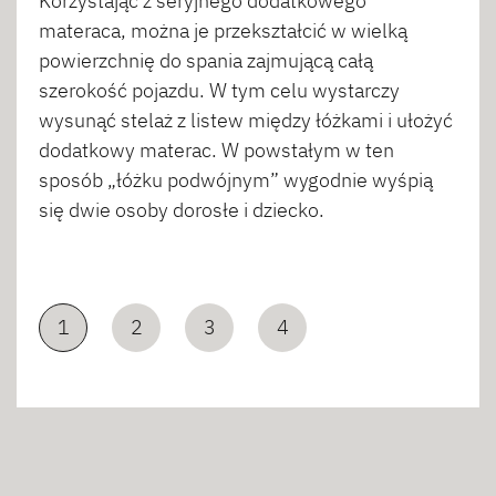
Korzystając z seryjnego dodatkowego
materaca, można je przekształcić w wielką
powierzchnię do spania zajmującą całą
szerokość pojazdu. W tym celu wystarczy
wysunąć stelaż z listew między łóżkami i ułożyć
dodatkowy materac. W powstałym w ten
sposób „łóżku podwójnym” wygodnie wyśpią
się dwie osoby dorosłe i dziecko.
1
2
3
4