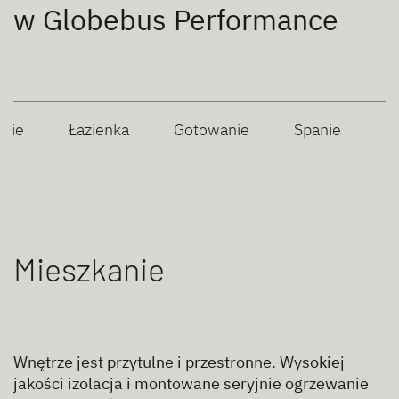
w Globebus Performance
anie
Łazienka
Gotowanie
Spanie
Mieszkanie
Wnętrze jest przytulne i przestronne. Wysokiej
jakości izolacja i montowane seryjnie ogrzewanie