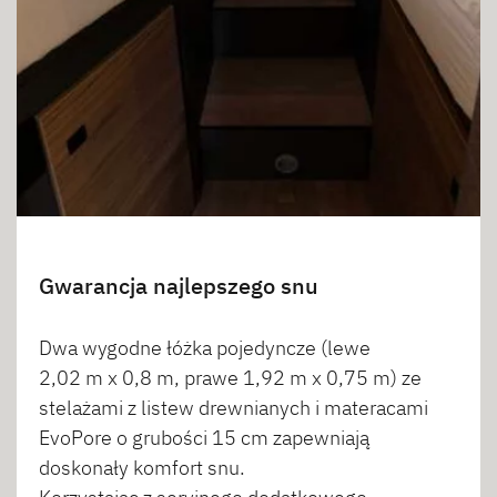
Gwarancja najlepszego snu
Dwa wygodne łóżka pojedyncze (lewe
2,02 m x 0,8 m, prawe 1,92 m x 0,75 m) ze
stelażami z listew drewnianych i materacami
EvoPore o grubości 15 cm zapewniają
doskonały komfort snu.