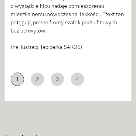
o wyglądzie filcu nadaje pomieszczeniu
mieszkalnemu nowoczesnej lekkości. Efekt ten
potęgują proste fronty szafek podsufitowych
bez uchwytów.
(na ilustracji tapicerka SAROS)
1
2
3
4