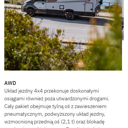
AWD
Układ jezdny 4x4 przekonuje doskonałymi
osiągami również poza utwardzonymi drogami.
Cały pakiet obejmuje tylną oś z zawieszeniem
pneumatycznym, podwyższony układ jezdny,
wzmocnioną przednią oś (2,1 t) oraz blokadę