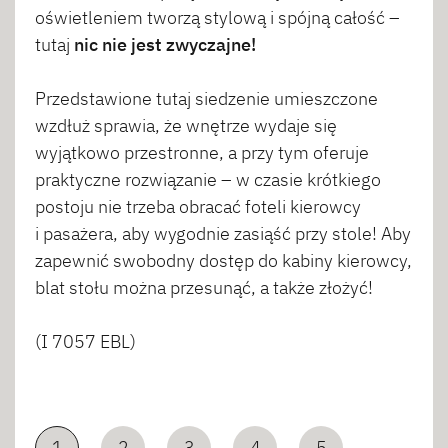
oświetleniem tworzą stylową i spójną całość –
tutaj
nic nie jest zwyczajne!
Przedstawione tutaj siedzenie umieszczone
wzdłuż sprawia, że wnętrze wydaje się
wyjątkowo przestronne, a przy tym oferuje
praktyczne rozwiązanie – w czasie krótkiego
postoju nie trzeba obracać foteli kierowcy
i pasażera, aby wygodnie zasiąść przy stole! Aby
zapewnić swobodny dostęp do kabiny kierowcy,
blat stołu można przesunąć, a także złożyć!
(I 7057 EBL)
1
2
3
4
5