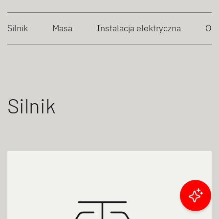
Silnik
Masa
Instalacja elektryczna
Og
Silnik
Filtruj wyniki