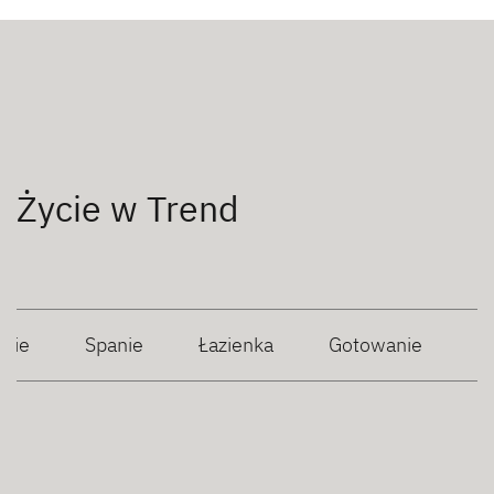
Życie w Trend
anie
Spanie
Łazienka
Gotowanie