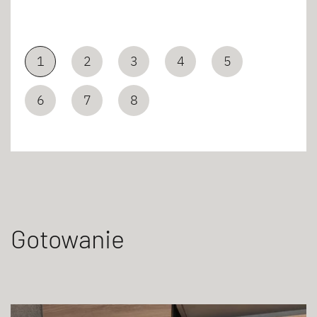
1
2
3
4
5
6
7
8
Gotowanie