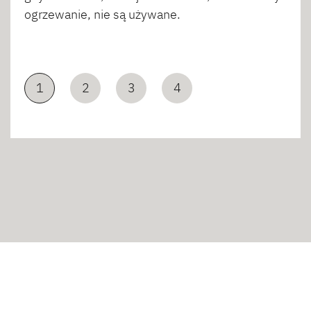
ogrzewanie, nie są używane.
1
2
3
4