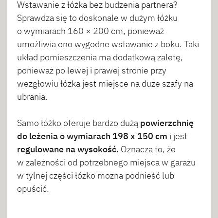
Wstawanie z łóżka bez budzenia partnera?
Sprawdza się to doskonale w dużym łóżku
o wymiarach 160 × 200 cm, ponieważ
umożliwia ono wygodne wstawanie z boku. Taki
układ pomieszczenia ma dodatkową zaletę,
ponieważ po lewej i prawej stronie przy
wezgłowiu łóżka jest miejsce na duże szafy na
ubrania.
Samo łóżko oferuje bardzo dużą
powierzchnię
do leżenia o wymiarach 198 x 150 cm
i jest
regulowane na wysokość.
Oznacza to, że
w zależności od potrzebnego miejsca w garażu
w tylnej części łóżko można podnieść lub
opuścić.