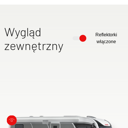
Wygląd
Reflektorki
zewnętrzny
włączone