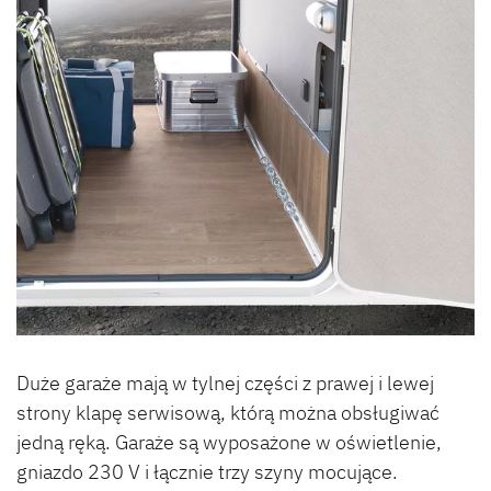
Duże garaże mają w tylnej części z prawej i lewej
strony klapę serwisową, którą można obsługiwać
jedną ręką. Garaże są wyposażone w oświetlenie,
gniazdo 230 V i łącznie trzy szyny mocujące.