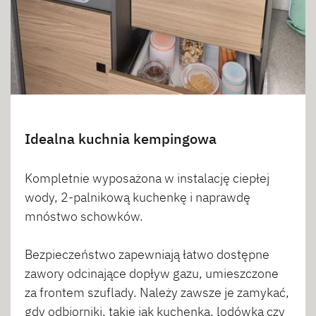
Idealna kuchnia kempingowa
Kompletnie wyposażona w instalację ciepłej
wody, 2-palnikową kuchenkę i naprawdę
mnóstwo schowków.
Bezpieczeństwo zapewniają łatwo dostępne
zawory odcinające dopływ gazu, umieszczone
za frontem szuflady. Należy zawsze je zamykać,
gdy odbiorniki, takie jak kuchenka, lodówka czy