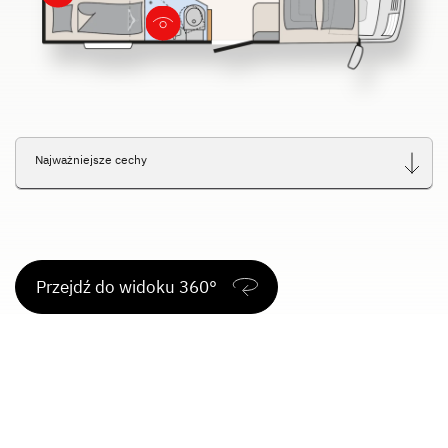
Service
Dethleffs
Dealerzy
Najważniejsze cechy
Przejdź do widoku 360°