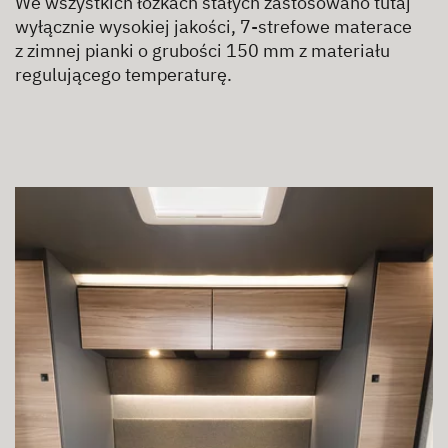
We wszystkich łóżkach stałych zastosowano tutaj
wyłącznie wysokiej jakości, 7-strefowe materace
z zimnej pianki o grubości 150 mm z materiału
regulującego temperaturę.