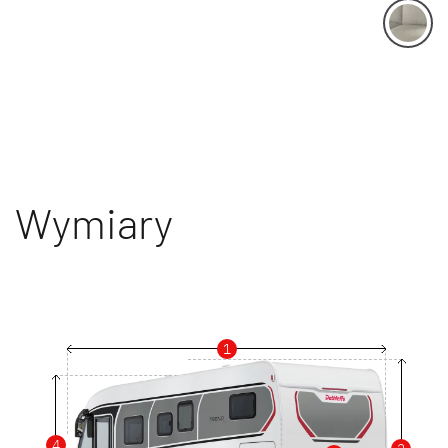
Wymiary
1
4