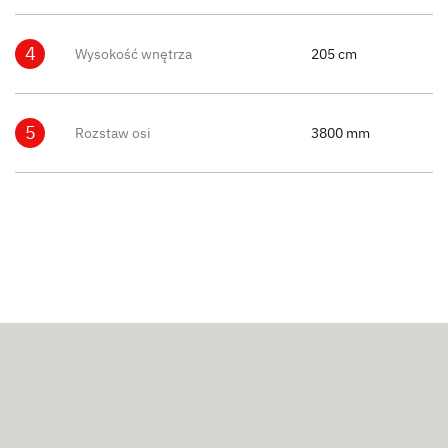
4
Wysokość wnętrza
205 cm
5
Rozstaw osi
3800 mm