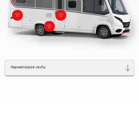
Najważniejsze cechy