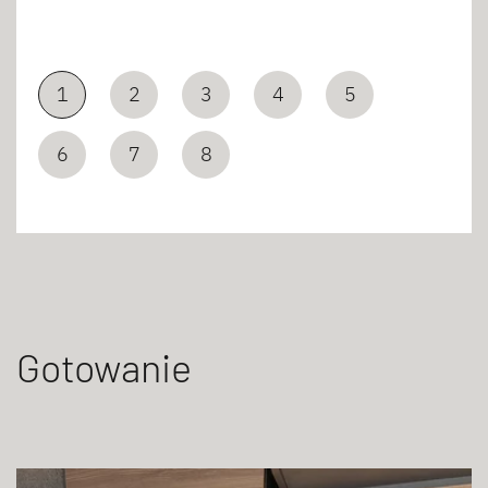
1
2
3
4
5
6
7
8
Gotowanie