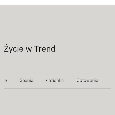
Życie w Trend
anie
Spanie
Łazienka
Gotowanie