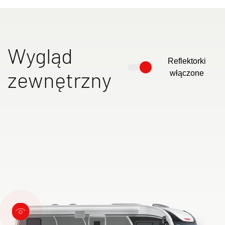
Wygląd
Reflektorki
zewnętrzny
włączone