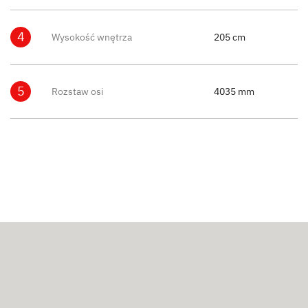
4
Wysokość wnętrza
205 cm
5
Rozstaw osi
4035 mm