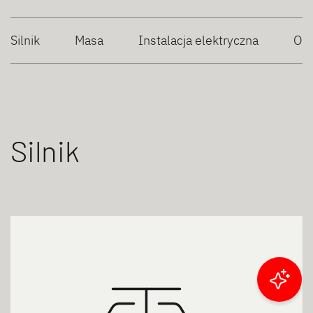
Silnik
Masa
Instalacja elektryczna
Og
Silnik
Filtruj wyniki