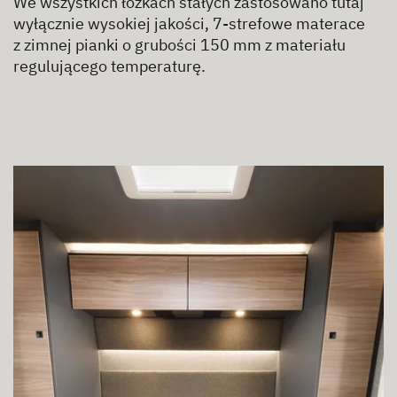
We wszystkich łóżkach stałych zastosowano tutaj
wyłącznie wysokiej jakości, 7-strefowe materace
z zimnej pianki o grubości 150 mm z materiału
regulującego temperaturę.