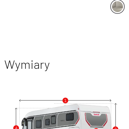
Wymiary
1
4