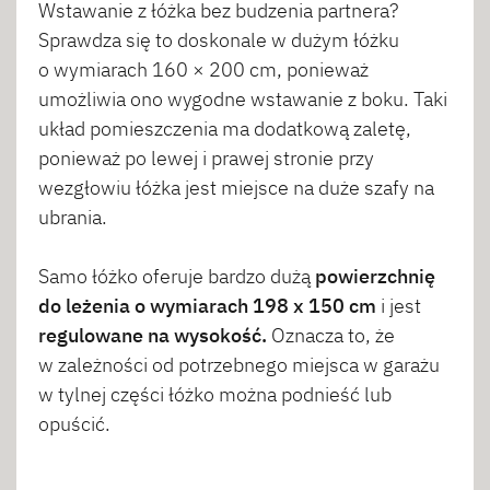
Wstawanie z łóżka bez budzenia partnera?
Sprawdza się to doskonale w dużym łóżku
o wymiarach 160 × 200 cm, ponieważ
umożliwia ono wygodne wstawanie z boku. Taki
układ pomieszczenia ma dodatkową zaletę,
ponieważ po lewej i prawej stronie przy
wezgłowiu łóżka jest miejsce na duże szafy na
ubrania.
Samo łóżko oferuje bardzo dużą
powierzchnię
do leżenia o wymiarach 198 x 150 cm
i jest
regulowane na wysokość.
Oznacza to, że
w zależności od potrzebnego miejsca w garażu
w tylnej części łóżko można podnieść lub
opuścić.