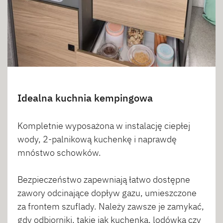
Idealna kuchnia kempingowa
Kompletnie wyposażona w instalację ciepłej
wody, 2-palnikową kuchenkę i naprawdę
mnóstwo schowków.
Bezpieczeństwo zapewniają łatwo dostępne
zawory odcinające dopływ gazu, umieszczone
za frontem szuflady. Należy zawsze je zamykać,
gdy odbiorniki, takie jak kuchenka, lodówka czy