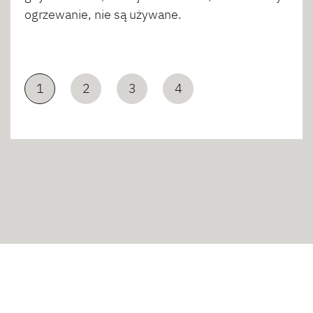
ogrzewanie, nie są używane.
1
2
3
4