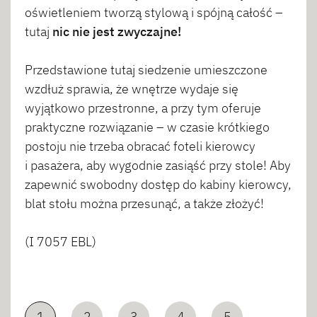
oświetleniem tworzą stylową i spójną całość –
tutaj
nic nie jest zwyczajne!
Przedstawione tutaj siedzenie umieszczone
wzdłuż sprawia, że wnętrze wydaje się
wyjątkowo przestronne, a przy tym oferuje
praktyczne rozwiązanie – w czasie krótkiego
postoju nie trzeba obracać foteli kierowcy
i pasażera, aby wygodnie zasiąść przy stole! Aby
zapewnić swobodny dostęp do kabiny kierowcy,
blat stołu można przesunąć, a także złożyć!
(I 7057 EBL)
1
2
3
4
5