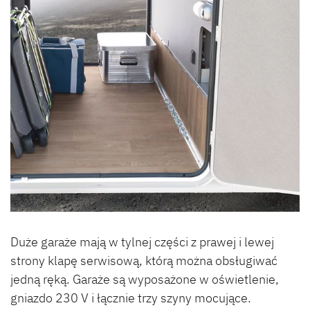
Duże garaże mają w tylnej części z prawej i lewej
strony klapę serwisową, którą można obsługiwać
jedną ręką. Garaże są wyposażone w oświetlenie,
gniazdo 230 V i łącznie trzy szyny mocujące.