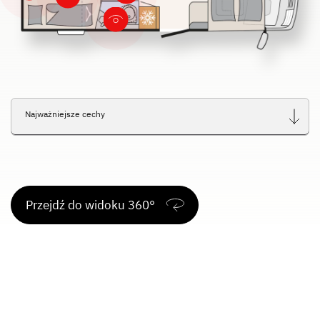
Service
Dethleffs
Dealerzy
Najważniejsze cechy
Przejdź do widoku 360°