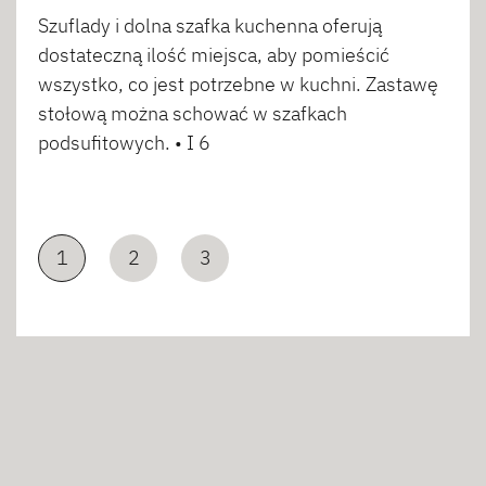
Szuflady i dolna szafka kuchenna oferują
dostateczną ilość miejsca, aby pomieścić
wszystko, co jest potrzebne w kuchni. Zastawę
stołową można schować w szafkach
podsufitowych. • I 6
1
2
3