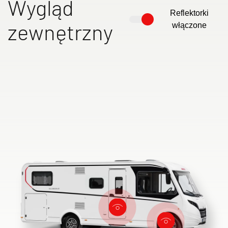
Wygląd
Reflektorki
zewnętrzny
włączone