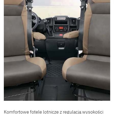
Komfortowe fotele lotnicze z regulacją wysokości