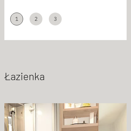
1
2
3
Łazienka