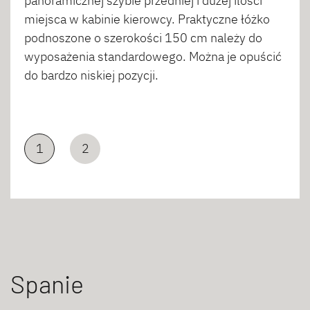
panoramicznej szybie przedniej i dużej ilości
miejsca w kabinie kierowcy. Praktyczne łóżko
podnoszone o szerokości 150 cm należy do
wyposażenia standardowego. Można je opuścić
do bardzo niskiej pozycji.
1
2
Spanie