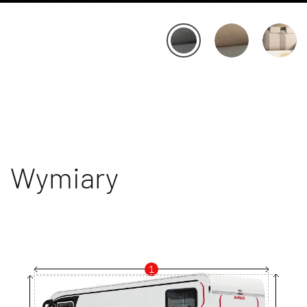
Wymiary
1