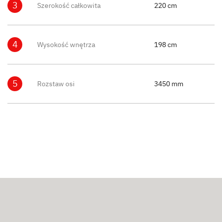
3
Szerokość całkowita
220 cm
4
Wysokość wnętrza
198 cm
5
Rozstaw osi
3450 mm