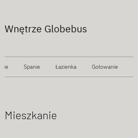
Wnętrze Globebus
anie
Spanie
Łazienka
Gotowanie
Mieszkanie