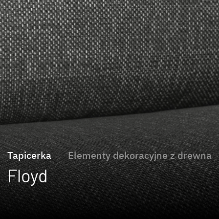
Tapicerka
Elementy dekoracyjne z drewna
Floyd