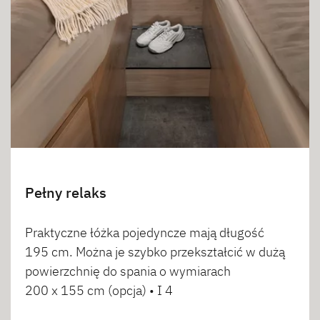
Pełny relaks
Praktyczne łóżka pojedyncze mają długość
195 cm. Można je szybko przekształcić w dużą
powierzchnię do spania o wymiarach
200 x 155 cm (opcja) • I 4