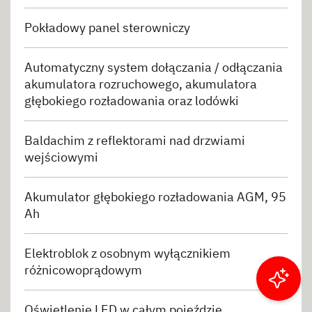
Pokładowy panel sterowniczy
Automatyczny system dołączania / odłączania
akumulatora rozruchowego, akumulatora
głębokiego rozładowania oraz lodówki
Baldachim z reflektorami nad drzwiami
wejściowymi
Akumulator głębokiego rozładowania AGM, 95
Ah
Elektroblok z osobnym wyłącznikiem
różnicowoprądowym
Filtruj wyniki
Oświetlenie LED w całym pojeździe