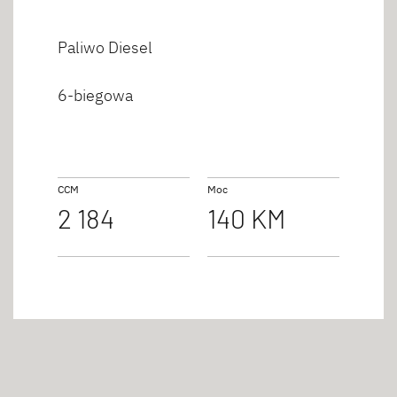
Paliwo Diesel
6-biegowa
CCM
Moc
2 184
140 KM