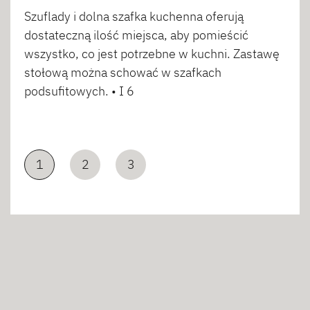
Szuflady i dolna szafka kuchenna oferują
dostateczną ilość miejsca, aby pomieścić
wszystko, co jest potrzebne w kuchni. Zastawę
stołową można schować w szafkach
podsufitowych. • I 6
1
2
3