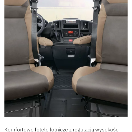
Komfortowe fotele lotnicze z regulacją wysokości