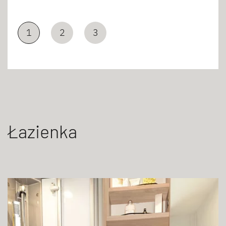
1
2
3
Łazienka