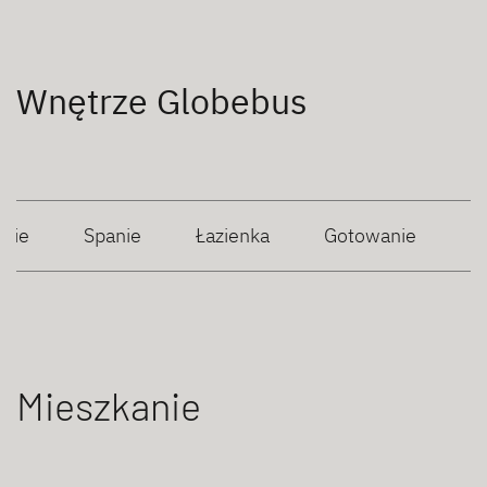
Wnętrze Globebus
anie
Spanie
Łazienka
Gotowanie
Mieszkanie