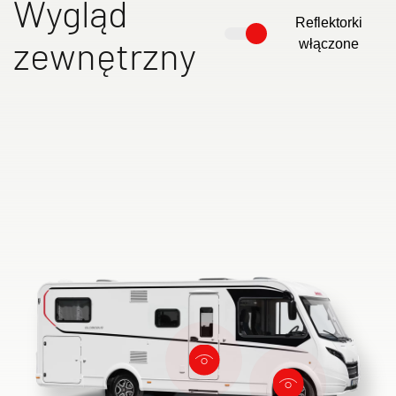
Wygląd
Reflektorki
zewnętrzny
włączone