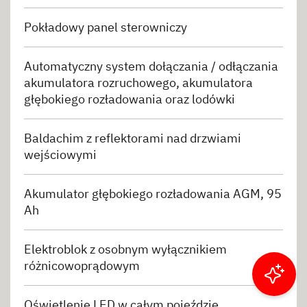
Pokładowy panel sterowniczy
Automatyczny system dołączania / odłączania
akumulatora rozruchowego, akumulatora
głębokiego rozładowania oraz lodówki
Baldachim z reflektorami nad drzwiami
wejściowymi
Akumulator głębokiego rozładowania AGM, 95
Ah
Elektroblok z osobnym wyłącznikiem
różnicowoprądowym
Filtruj wyniki
Oświetlenie LED w całym pojeździe