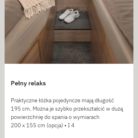
Pełny relaks
Praktyczne łóżka pojedyncze mają długość
195 cm. Można je szybko przekształcić w dużą
powierzchnię do spania o wymiarach
200 x 155 cm (opcja) • I 4