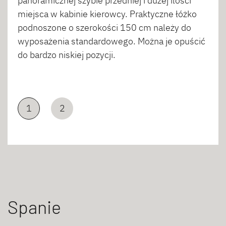
panoramicznej szybie przedniej i dużej ilości
miejsca w kabinie kierowcy. Praktyczne łóżko
podnoszone o szerokości 150 cm należy do
wyposażenia standardowego. Można je opuścić
do bardzo niskiej pozycji.
1
2
Spanie