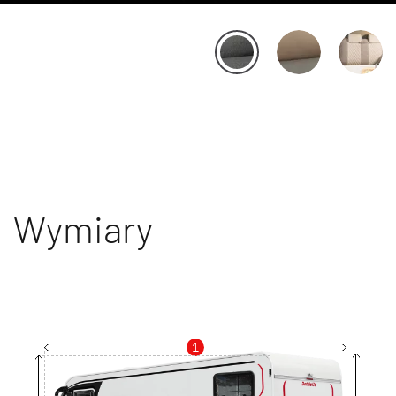
Wymiary
1