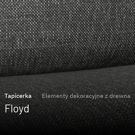
Tapicerka
Elementy dekoracyjne z drewna
Floyd