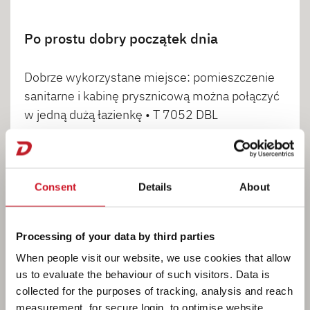
Po prostu dobry początek dnia
Dobrze wykorzystane miejsce: pomieszczenie
sanitarne i kabinę prysznicową można połączyć
w jedną dużą łazienkę • T 7052 DBL
1
2
Consent
Details
About
Processing of your data by third parties
When people visit our website, we use cookies that allow
us to evaluate the behaviour of such visitors. Data is
collected for the purposes of tracking, analysis and reach
measurement, for secure login, to optimise website