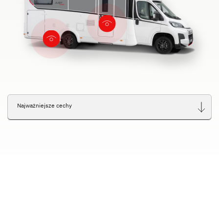
Najważniejsze cechy