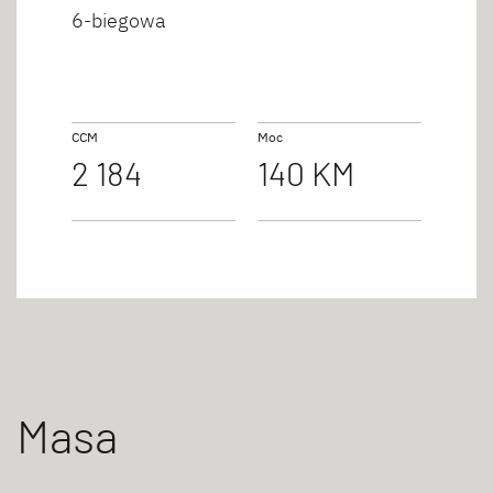
6-biegowa
CCM
Moc
2 184
140 KM
Masa