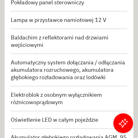
Pokładowy panel sterowniczy
Lampa w przystawce namiotowej 12 V
Baldachim z reflektorami nad drzwiami
wejściowymi
Automatyczny system dołączania / odłączania
akumulatora rozruchowego, akumulatora
głębokiego rozładowania oraz lodówki
Elektroblok z osobnym wyłącznikiem
różnicowoprądowym
Oświetlenie LED w całym pojeździe
Filtruj wyniki
Akumulator głębokiego rozładowania AGM, 95