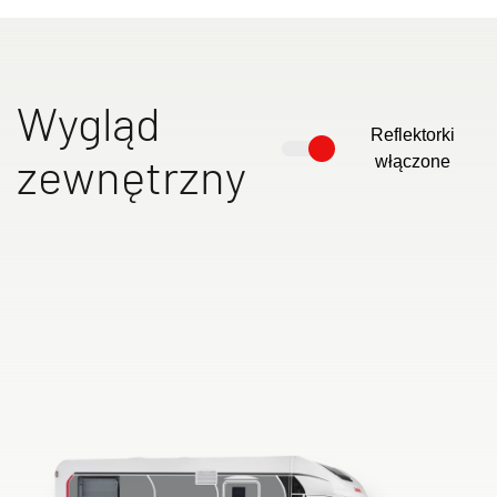
Wygląd
Reflektorki
zewnętrzny
włączone