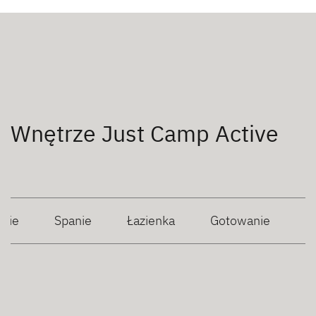
Wnętrze Just Camp Active
anie
Spanie
Łazienka
Gotowanie