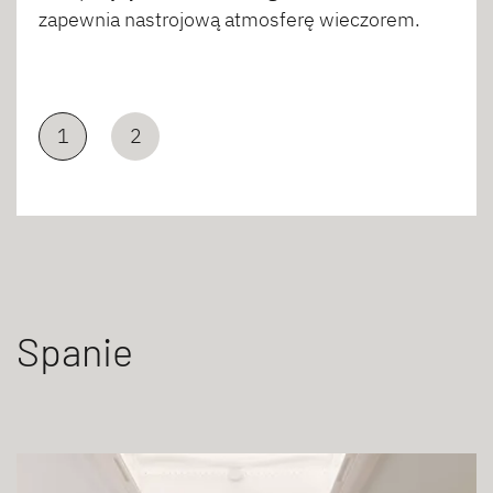
zapewnia nastrojową atmosferę wieczorem.
1
2
Spanie