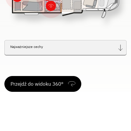
Service
Dethleffs
Dealerzy
Najważniejsze cechy
Przejdź do widoku 360°