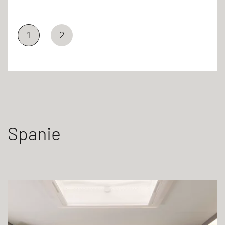
1
2
Spanie