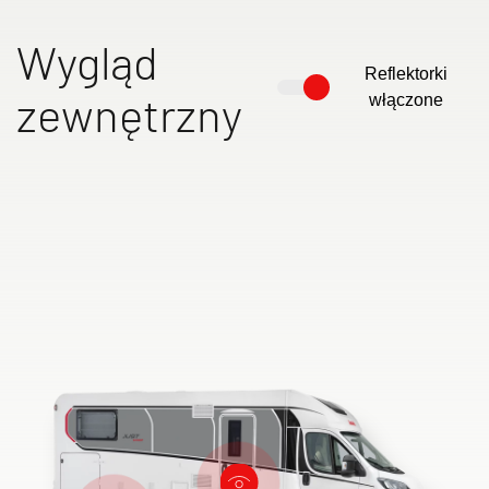
Wygląd
Reflektorki
zewnętrzny
włączone