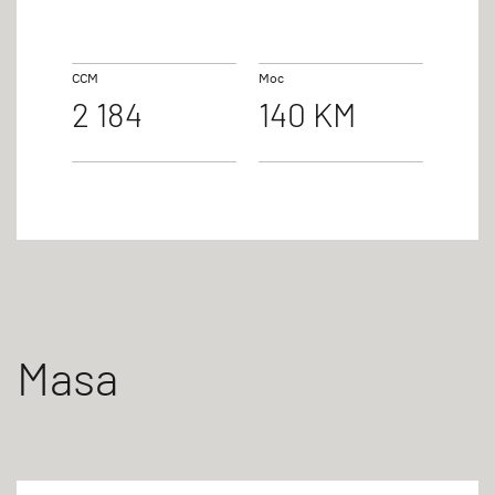
CCM
Moc
2 184
140 KM
Masa