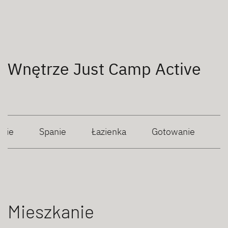
Wnętrze Just Camp Active
anie
Spanie
Łazienka
Gotowanie
Mieszkanie