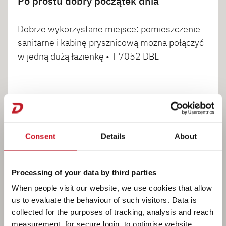
Po prostu dobry początek dnia
Dobrze wykorzystane miejsce: pomieszczenie
sanitarne i kabinę prysznicową można połączyć
w jedną dużą łazienkę • T 7052 DBL
1
2
Consent
Details
About
Processing of your data by third parties
When people visit our website, we use cookies that allow
us to evaluate the behaviour of such visitors. Data is
Gotowanie
collected for the purposes of tracking, analysis and reach
measurement, for secure login, to optimise website