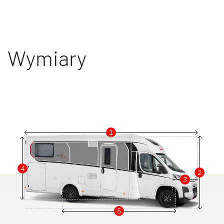
Wymiary
1
4
2
3
5